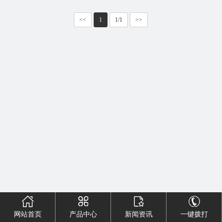
床
们
<<
1
1/1
>>
网站首页
产品中心
新闻资讯
一键拨打